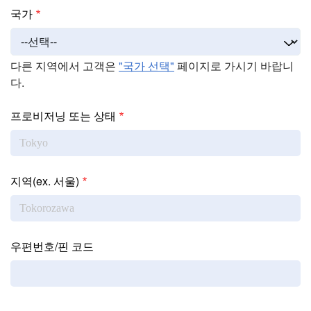
Address
국가
다른 지역에서 고객은
"국가 선택"
페이지로 가시기 바랍니
다.
프로비저닝 또는 상태
지역(ex. 서울)
우편번호/핀 코드
Interest