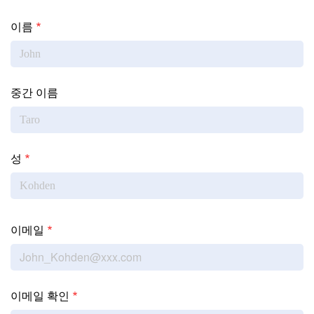
Name
이름
중간 이름
성
이메일
이메일
이메일 확인