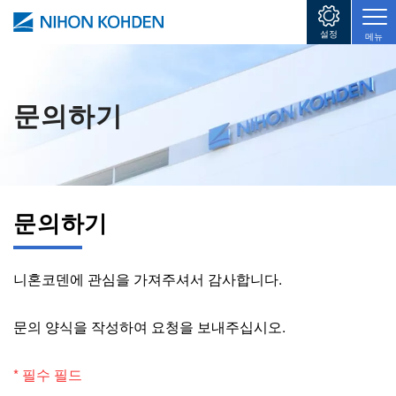
주요 콘텐츠로 건너뛰기
설정
메뉴
문의하기
Image
문의하기
니혼코덴에 관심을 가져주셔서 감사합니다.
문의 양식을 작성하여 요청을 보내주십시오.
* 필수 필드