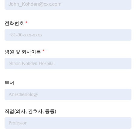
Personal data
전화번호
병원 및 회사이름
Job data
부서
직업(의사, 간호사, 등등)